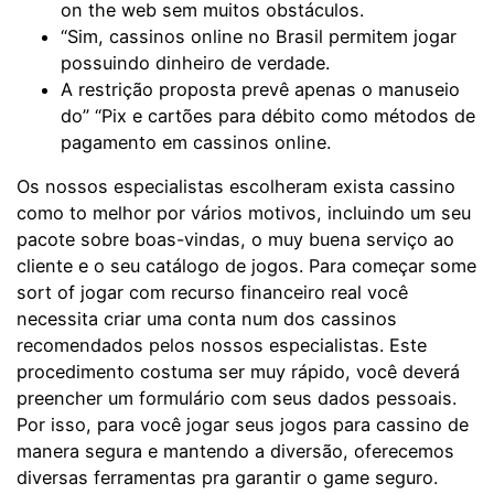
on the web sem muitos obstáculos.
“Sim, cassinos online no Brasil permitem jogar
possuindo dinheiro de verdade.
A restrição proposta prevê apenas o manuseio
do” “Pix e cartões para débito como métodos de
pagamento em cassinos online.
Os nossos especialistas escolheram exista cassino
como to melhor por vários motivos, incluindo um seu
pacote sobre boas-vindas, o muy buena serviço ao
cliente e o seu catálogo de jogos. Para começar some
sort of jogar com recurso financeiro real você
necessita criar uma conta num dos cassinos
recomendados pelos nossos especialistas. Este
procedimento costuma ser muy rápido, você deverá
preencher um formulário com seus dados pessoais.
Por isso, para você jogar seus jogos para cassino de
manera segura e mantendo a diversão, oferecemos
diversas ferramentas pra garantir o game seguro.