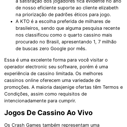
a satisfação dos jogadores fica evidente no ano
de nosso eficiente suporte ao cliente elizabeth
na priorização de padrões éticos para jogo.
A KTO é a escolha preferida de milhares de
brasileiros, sendo que alguma pesquisa recente
nos classificou como o quarto cassino mais
procurado no Brasil, apresentando 1, 7 milhão
de buscas zero Google por mês.
Essa é uma excelente forma para você visitar o
operador electronic seu software, porém é uma
experiência de cassino limitada. Os melhores
cassinos online oferecem uma variedade de
promoções. A maioria dasjenige ofertas têm Termos e
Condições, assim como requisitos de
intencionadamente para cumprir.
Jogos De Cassino Ao Vivo
Os Crash Games também representam uma