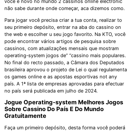
você é novo no mundo 2 cassinos online electronic
não sabe durante onde começar, aca dizemos como.
Para jogar você precisa criar a tua conta, realizar to
seu primeiro depósito, entrar na aba do cassino on
the web e escolher u seu jogo favorito. Na KTO, você
pode encontrar vários artigos de pesquisa sobre
cassinos, com atualizações mensais que mostram
operating-system jogos de” “cassino mais populares.
No final do recto passado, a Câmara dos Deputados
brasileira aprovou o projeto de Lei o qual regulamenta
os games online e as apostas esportivas not any
país. A 1ª lista de empresas aprovadas para efectuar
no país será publicada em julho de 2024.
Jogue Operating-system Melhores Jogos
Sobre Cassino Do País E Do Mundo
Gratuitamente
Faça um primeiro depósito, desta forma você poderá