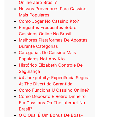
Online Zero Brasil?
Nossos Provedores Para Cassino
Mais Populares
Como Jogar No Cassino Kto?
Perguntas Frequentes Sobre
Cassinos Online No Brasil
Melhores Plataformas De Apostas
Durante Categorias
Categorias De Cassino Mais
Populares Not Any Kto
Histórico Elizabeth Controle De
Segurança
#4 Jackpotcity: Experiência Segura
At The Divertida Garantida
Como Funciona U Cassino Online?
Como Deposito E Retiro Dinheiro
Em Cassinos On The Internet No
Brasil?
O O Qual É Um Bônus De Boas-