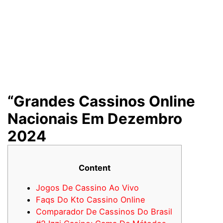
“Grandes Cassinos Online
Nacionais Em Dezembro
2024
Content
Jogos De Cassino Ao Vivo
Faqs Do Kto Cassino Online
Comparador De Cassinos Do Brasil