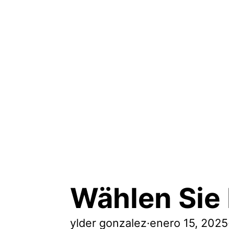
Wählen Sie 
ylder gonzalez
·
enero 15, 2025