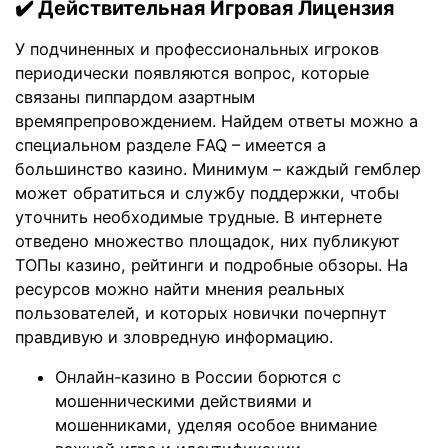
✔️ Действительная Игровая Лицензия
У подчиненных и профессиональных игроков
периодически появляются вопрос, которые
связаны пиппардом азартным
времяпрепровождением. Найдем ответы можно а
специальном разделе FAQ – имеется а
большинство казино. Минимум – каждый гемблер
может обратиться и службу поддержки, чтобы
уточнить необходимые трудные. В интернете
отведено множество площадок, них публикуют
ТОПы казино, рейтинги и подробные обзоры. На
ресурсов можно найти мнения реальных
пользователей, и которых новички почерпнут
правдивую и зловредную информацию.
Онлайн-казино в России борются с
мошенническими действиями и
мошенниками, уделяя особое внимание