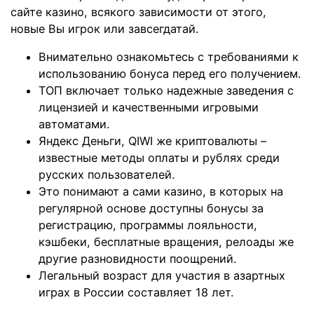
сайте казино, всякого зависимости от этого,
новые Вы игрок или завсегдатай.
Внимательно ознакомьтесь с требованиями к
использованию бонуса перед его получением.
ТОП включает только надежные заведения с
лицензией и качественными игровыми
автоматами.
Яндекс Деньги, QIWI же криптовалюты –
известные методы оплаты и рублях среди
русских пользователей.
Это понимают а сами казино, в которых на
регулярной основе доступны бонусы за
регистрацию, программы лояльности,
кэшбеки, бесплатные вращения, релоады же
другие разновидности поощрений.
Легальный возраст для участия в азартных
играх в России составляет 18 лет.