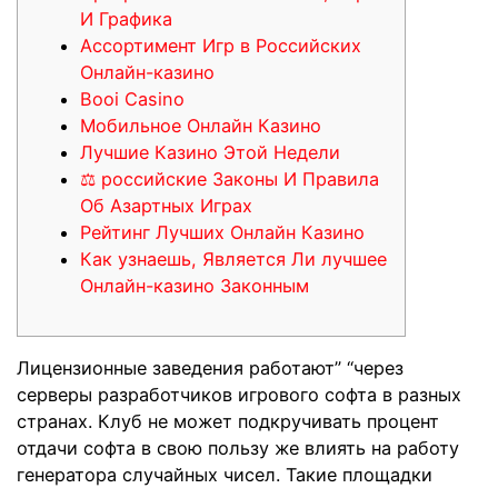
И Графика
Ассортимент Игр в Российских
Онлайн-казино
Booi Casino
Мобильное Онлайн Казино
Лучшие Казино Этой Недели
⚖️ российские Законы И Правила
Об Азартных Играх
Peйтинг Лучшиx Oнлaйн Кaзинo
Как узнаешь, Является Ли лучшее
Онлайн-казино Законным
Лицензионные заведения работают” “через
серверы разработчиков игрового софта в разных
странах. Клуб не может подкручивать процент
отдачи софта в свою пользу же влиять на работу
генератора случайных чисел. Такие площадки