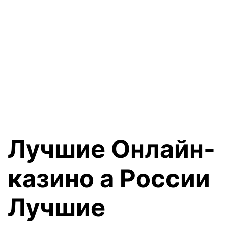
Лучшие Онлайн-
казино а России
Лучшие