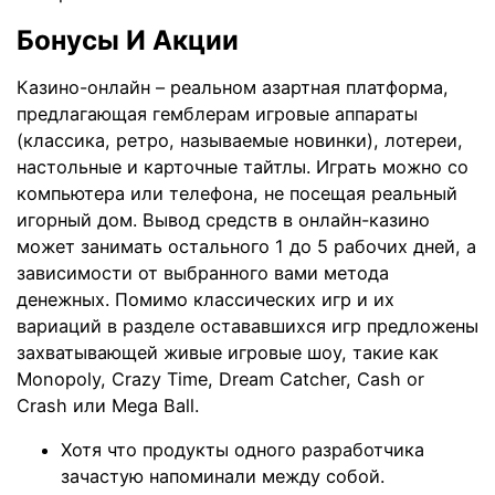
Бонусы И Акции
Казино-онлайн – реальном азартная платформа,
предлагающая гемблерам игровые аппараты
(классика, ретро, называемые новинки), лотереи,
настольные и карточные тайтлы. Играть можно со
компьютера или телефона, не посещая реальный
игорный дом. Вывод средств в онлайн-казино
может занимать остального 1 до 5 рабочих дней, а
зависимости от выбранного вами метода
денежных. Помимо классических игр и их
вариаций в разделе остававшихся игр предложены
захватывающей живые игровые шоу, такие как
Monopoly, Crazy Time, Dream Catcher, Cash or
Crash или Mega Ball.
Хотя что продукты одного разработчика
зачастую напоминали между собой.