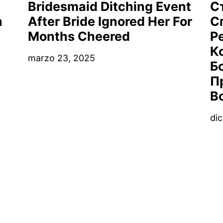
Bridesmaid Ditching Event
С
n
After Bride Ignored Her For
С
Months Cheered
Р
К
marzo 23, 2025
Б
П
В
di