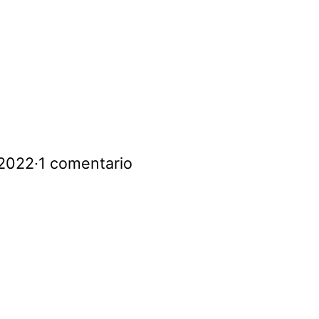
!
 2022
·
1 comentario