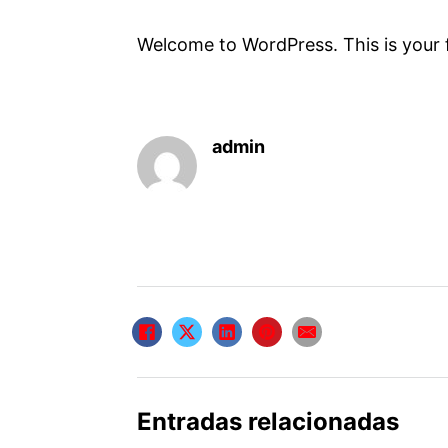
Welcome to WordPress. This is your fir
admin
Entradas relacionadas