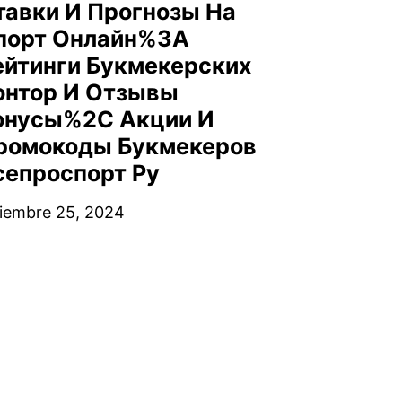
тавки И Прогнозы На
порт Онлайн%3A
ейтинги Букмекерских
онтор И Отзывы
онусы%2C Акции И
ромокоды Букмекеров
сепроспорт Ру
ciembre 25, 2024