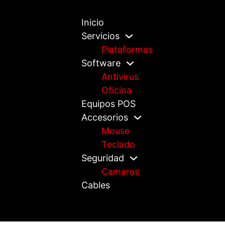
Inicio
Servicios
Plataformas
Software
Antivirus
Oficina
Equipos POS
Accesorios
Mouse
Teclado
Seguridad
Camaras
Cables