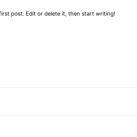
st post. Edit or delete it, then start writing!