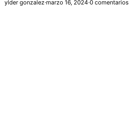
ylder gonzalez
·
marzo 16, 2024
·
0 comentarios