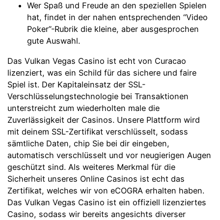
Wer Spaß und Freude an den speziellen Spielen
hat, findet in der nahen entsprechenden “Video
Poker”-Rubrik die kleine, aber ausgesprochen
gute Auswahl.
Das Vulkan Vegas Casino ist echt von Curacao
lizenziert, was ein Schild für das sichere und faire
Spiel ist. Der Kapitaleinsatz der SSL-
Verschlüsselungstechnologie bei Transaktionen
unterstreicht zum wiederholten male die
Zuverlässigkeit der Casinos. Unsere Plattform wird
mit deinem SSL-Zertifikat verschlüsselt, sodass
sämtliche Daten, chip Sie bei dir eingeben,
automatisch verschlüsselt und vor neugierigen Augen
geschützt sind. Als weiteres Merkmal für die
Sicherheit unseres Online Casinos ist echt das
Zertifikat, welches wir von eCOGRA erhalten haben.
Das Vulkan Vegas Casino ist ein offiziell lizenziertes
Casino, sodass wir bereits angesichts diverser