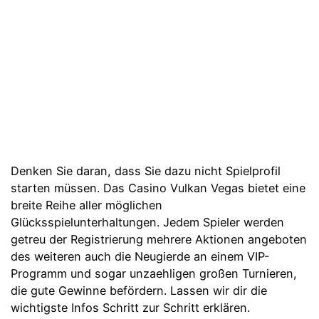
Denken Sie daran, dass Sie dazu nicht Spielprofil
starten müssen. Das Casino Vulkan Vegas bietet eine
breite Reihe aller möglichen
Glücksspielunterhaltungen. Jedem Spieler werden
getreu der Registrierung mehrere Aktionen angeboten
des weiteren auch die Neugierde an einem VIP-
Programm und sogar unzaehligen großen Turnieren,
die gute Gewinne befördern. Lassen wir dir die
wichtigste Infos Schritt zur Schritt erklären.