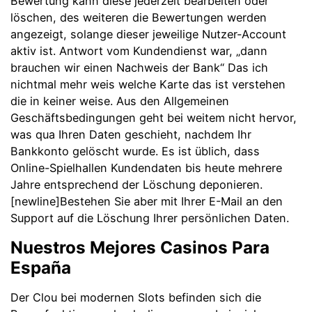
Bewertung kann diese jederzeit bearbeiten oder
löschen, des weiteren die Bewertungen werden
angezeigt, solange dieser jeweilige Nutzer-Account
aktiv ist. Antwort vom Kundendienst war, „dann
brauchen wir einen Nachweis der Bank“ Das ich
nichtmal mehr weis welche Karte das ist verstehen
die in keiner weise. Aus den Allgemeinen
Geschäftsbedingungen geht bei weitem nicht hervor,
was qua Ihren Daten geschieht, nachdem Ihr
Bankkonto gelöscht wurde. Es ist üblich, dass
Online-Spielhallen Kundendaten bis heute mehrere
Jahre entsprechend der Löschung deponieren.
[newline]Bestehen Sie aber mit Ihrer E-Mail an den
Support auf die Löschung Ihrer persönlichen Daten.
Nuestros Mejores Casinos Para
España
Der Clou bei modernen Slots befinden sich die