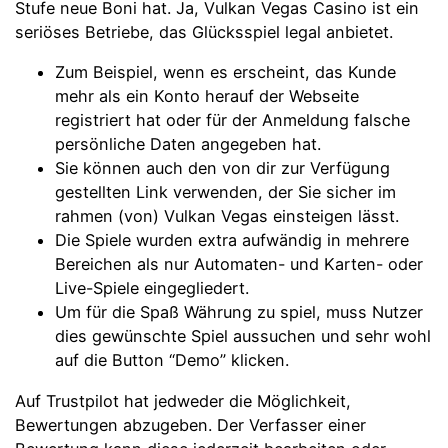
Stufe neue Boni hat. Ja, Vulkan Vegas Casino ist ein
seriöses Betriebe, das Glücksspiel legal anbietet.
Zum Beispiel, wenn es erscheint, das Kunde
mehr als ein Konto herauf der Webseite
registriert hat oder für der Anmeldung falsche
persönliche Daten angegeben hat.
Sie können auch den von dir zur Verfügung
gestellten Link verwenden, der Sie sicher im
rahmen (von) Vulkan Vegas einsteigen lässt.
Die Spiele wurden extra aufwändig in mehrere
Bereichen als nur Automaten- und Karten- oder
Live-Spiele eingegliedert.
Um für die Spaß Währung zu spiel, muss Nutzer
dies gewünschte Spiel aussuchen und sehr wohl
auf die Button “Demo” klicken.
Auf Trustpilot hat jedweder die Möglichkeit,
Bewertungen abzugeben. Der Verfasser einer