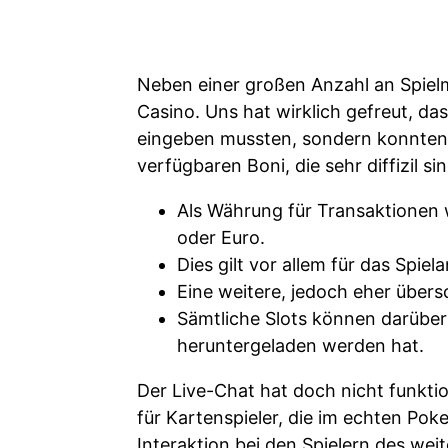
Neben einer großen Anzahl an Spielma
Casino. Uns hat wirklich gefreut, d
eingeben mussten, sondern konnten 
verfügbaren Boni, die sehr diffizil sin
Als Währung für Transaktionen 
oder Euro.
Dies gilt vor allem für das Spie
Eine weitere, jedoch eher über
Sämtliche Slots können darüber
heruntergeladen werden hat.
Der Live-Chat hat doch nicht funktio
für Kartenspieler, die im echten Poke
Interaktion bei den Spielern des wei