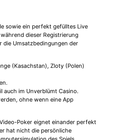
 sowie ein perfekt gefülltes Live
 während dieser Registrierung
er die Umsatzbedingungen der
nge (Kasachstan), Zloty (Polen)
en.
il auch im Unverblümt Casino.
 werden, ohne wenn eine App
. Video-Poker eignet einander perfekt
er hat nicht die persönliche
omputersimulation des Spiels.