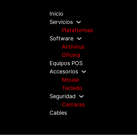
Inicio
Servicios
Plataformas
Software
Antivirus
Oficina
Equipos POS
Accesorios
Mouse
Teclado
Seguridad
Camaras
Cables