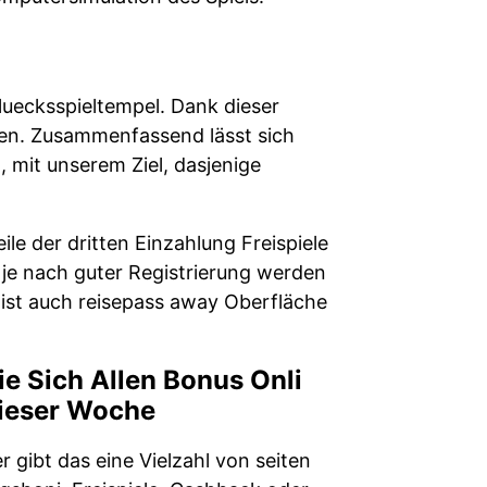
luecksspieltempel. Dank dieser
en. Zusammenfassend lässt sich
 mit unserem Ziel, dasjenige
le der dritten Einzahlung Freispiele
n je nach guter Registrierung werden
 ist auch reisepass away Oberfläche
e Sich Allen Bonus Onli
Dieser Woche
r gibt das eine Vielzahl von seiten