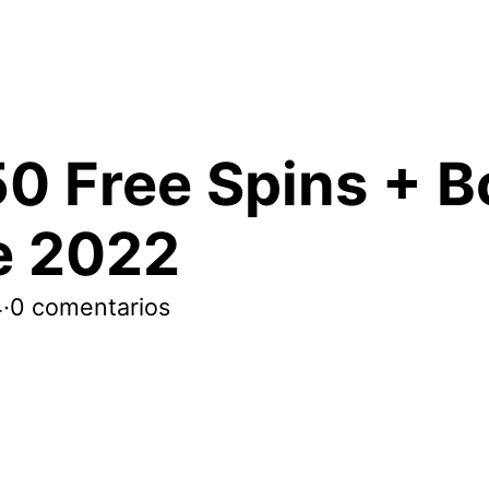
50 Free Spins + 
e 2022
4
·
0 comentarios