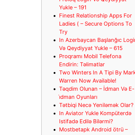
Yukle – 191
Finest Relationship Apps For
Ladies ( – Secure Options To
Try
In Azerbaycan Başlanğıc Logi
Və Qeydiyyat Yukle – 615
Proqramı Mobil Telefona
Endirin: Təlimatlar
Two Winters In A Tipi By Mar
Warren Now Available!
Təqdim Olunan – İdman Və E-
i̇dman Oyunları
Tətbiqi Necə Yeniləmək Olar?
In Aviator Yukle Kompüterdə
Istifadə Edilə Bilərmi?
Mostbetapk Android ötrü –