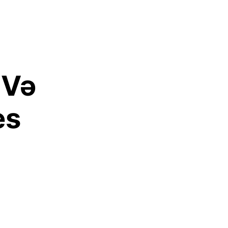
 Və
es