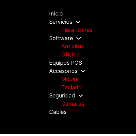
Inicio
Servicios
Plataformas
Software
Antivirus
Oficina
Equipos POS
Accesorios
Mouse
Teclado
Seguridad
Camaras
Cables