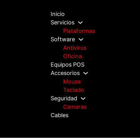
Inicio
Servicios
Plataformas
Software
Antivirus
Oficina
Equipos POS
Accesorios
Mouse
Teclado
Seguridad
Camaras
Cables