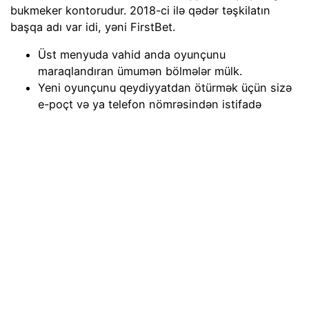
bukmeker kontorudur. 2018-ci ilə qədər təşkilatın
başqa adı var idi, yəni FirstBet.
Üst menyuda vahid anda oyunçunu
maraqlandıran ümumən bölmələr mülk.
Yeni oyunçunu qeydiyyatdan ötürmək üçün sizə
e-poçt və ya telefon nömrəsindən istifadə
görmək olar.
Sizə lazım olan tək şey Android üçün 1win
yükləməkdir.
2018-ci ilə kəmiyyət təşkilatın başqa adı var idi,
yəni FirstBet.
Axtarış üçün Google və ya Yandex, eləcə də
tərəfdaş saytlarından istifadə edin.
Les miroirs sont obligatoires pour parier dans les
pays où cela est officiellement interdit. Bukmeykerlər
qeyri-rəsmi və rəsmi şəxslərdən istifadə edir,
avtomobillər ümumən saytların nüsxələrini Parisin