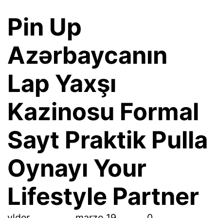
Pin Up
Azərbaycanın
Lap Yaxşı
Kazinosu Formal
Sayt Praktik Pulla
Oynayı Your
Lifestyle Partner
ylder
marzo 19,
0