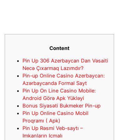
Content
Pin Up 306 Azerbaycan Dan Vəsaiti
Necə Çıxarmaq Lazımdır?
Pin-up Online Casino Azerbaycan:
Azərbaycanda Formal Sayt
Pin Up On Line Casino Mobile:
Android Görə Apk Yükləyi
Bonus Siyasəti Bukmeker Pin-up
Pin Up Online Casino Mobil
Proqramı ( Apk)
Pin Up Rəsmi Veb-saytı –
Imkanların Icmalı