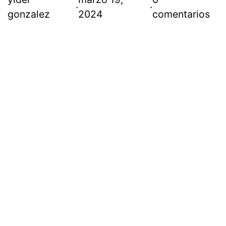
·
·
gonzalez
2024
comentarios