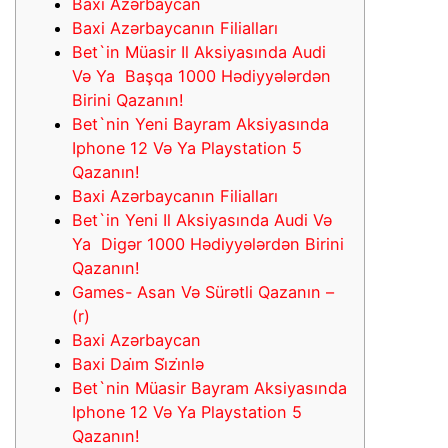
Baxi Azərbaycan
Baxi Azərbaycanın Filialları
Bet`in Müasir Il Aksiyasında Audi
Və Ya Başqa 1000 Hədiyyələrdən
Birini Qazanın!
Bet`nin Yeni Bayram Aksiyasında
Iphone 12 Və Ya Playstation 5
Qazanın!
Baxi Azərbaycanın Filialları
Bet`in Yeni Il Aksiyasında Audi Və
Ya Digər 1000 Hədiyyələrdən Birini
Qazanın!
Games- Asan Və Sürətli Qazanın –
(r)
Baxi Azərbaycan
Baxi Dai̇m Si̇zi̇nlə
Bet`nin Müasir Bayram Aksiyasında
Iphone 12 Və Ya Playstation 5
Qazanın!