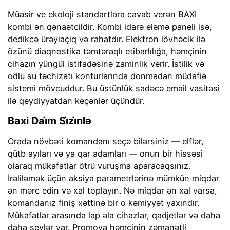
Müasir ve ekoloji standartlara cavab verən BAXI
kombi ən qənaətcildir. Kombi idarə eləmə paneli isə,
dedikcə ürəyiaçiq və rahatdır. Elektron lövhəcik ilə
özünü diaqnostika təmtəraqlı etibarlılığa, həmçinin
cihazın yüngül istifadəsinə zaminlik verir. İstilik və
odlu su təchizatı konturlarında donmadan müdafiə
sistemi mövcuddur. Bu üstünlük sadəcə email vasitəsi
ilə qeydiyyatdan keçənlər üçündür.
Baxi Dai̇m Si̇zi̇nlə
Orada növbəti komandanı seçə bilərsiniz — elflər,
qütb ayıları və ya qar adamları — onun bir hissəsi
olaraq mükafatlar ötrü vuruşma aparacaqsınız.
İrəliləmək üçün aksiya parametrlərinə mümkün miqdar
ən mərc edin və xal toplayın. Nə miqdar ən xal varsa,
komandanız finiş xəttinə bir o kəmiyyət yaxındır.
Mükafatlar arasında lap əla cihazlar, qadjetlər və daha
daha şeylər var. Promoya həmçinin zəmanətli