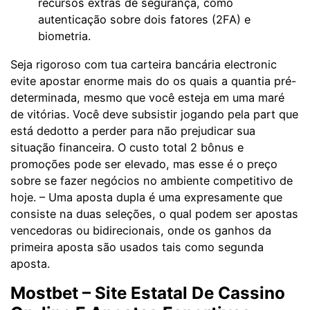
recursos extras de segurança, como
autenticação sobre dois fatores (2FA) e
biometria.
Seja rigoroso com tua carteira bancária electronic
evite apostar enorme mais do os quais a quantia pré-
determinada, mesmo que você esteja em uma maré
de vitórias. Você deve subsistir jogando pela part que
está dedotto a perder para não prejudicar sua
situação financeira. O custo total 2 bônus e
promoções pode ser elevado, mas esse é o preço
sobre se fazer negócios no ambiente competitivo de
hoje. – Uma aposta dupla é uma expresamente que
consiste na duas seleções, o qual podem ser apostas
vencedoras ou bidirecionais, onde os ganhos da
primeira aposta são usados tais como segunda
aposta.
Mostbet – Site Estatal De Cassino