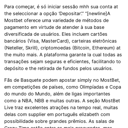
Para começar, é só iniciar sessão mhh sua conta at
the seleccionar a opção ‘Depositar’.” “[newline]A
Mostbet oferece uma variedade de métodos de
pagamento em virtude de atender à sua base
diversificada de usuários. Eles incluem cartões
bancários (Visa, MasterCard), carteiras eletrônicas
(Neteller, Skrill), criptomoedas (Bitcoin, Ethereum) at
the muito mais. A plataforma garante la cual todas as
transações sejam seguras e eficientes, facilitando to
depósito e the retirada de fundos pelos usuários.
Fãs de Basquete podem apostar simply no MostBet,
em competições de países, como Olimpíadas e Copa
do mundo do Mundo, além de ligas importantes
como a NBA, NBB e muitas outras. A seção MostBet
Live traz excelentes atrações na tempo real, muitas
delas com supplier em português elizabeth com
possibilidade sobre grandes prêmios. As salas de
Crazy Time estão entre as mais procuradas, mas