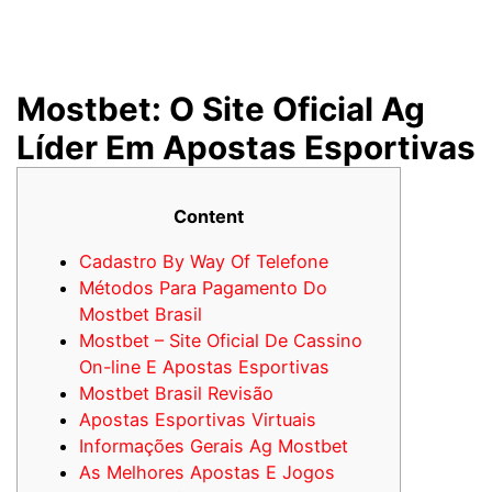
Mostbet: O Site Oficial Ag
Líder Em Apostas Esportivas
Content
Cadastro By Way Of Telefone
Métodos Para Pagamento Do
Mostbet Brasil
Mostbet – Site Oficial De Cassino
On-line E Apostas Esportivas
Mostbet Brasil Revisão
Apostas Esportivas Virtuais
Informações Gerais Ag Mostbet
As Melhores Apostas E Jogos