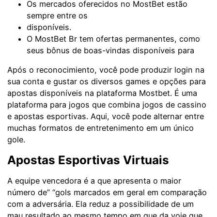
Os mercados oferecidos no MostBet estão
sempre entre os
disponíveis.
O MostBet Br tem ofertas permanentes, como
seus bônus de boas-vindas disponíveis para
Após o reconocimiento, você pode produzir login na
sua conta e gustar os diversos games e opções para
apostas disponíveis na plataforma Mostbet. É uma
plataforma para jogos que combina jogos de cassino
e apostas esportivas. Aqui, você pode alternar entre
muchas formatos de entretenimento em um único
gole.
Apostas Esportivas Virtuais
A equipe vencedora é a que apresenta o maior
número de” “gols marcados em geral em comparação
com a adversária. Ela reduz a possibilidade de um
mau resultado ao mesmo tempo em que da voie que