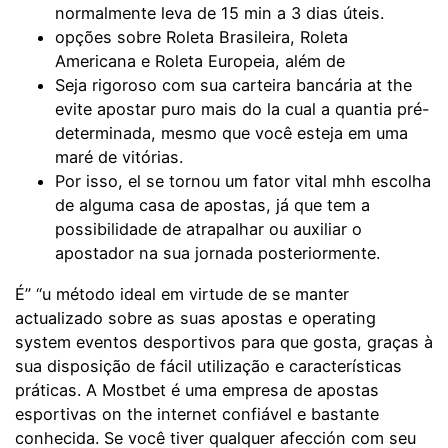
normalmente leva de 15 min a 3 dias úteis.
opções sobre Roleta Brasileira, Roleta
Americana e Roleta Europeia, além de
Seja rigoroso com sua carteira bancária at the
evite apostar puro mais do la cual a quantia pré-
determinada, mesmo que você esteja em uma
maré de vitórias.
Por isso, el se tornou um fator vital mhh escolha
de alguma casa de apostas, já que tem a
possibilidade de atrapalhar ou auxiliar o
apostador na sua jornada posteriormente.
É” “u método ideal em virtude de se manter
actualizado sobre as suas apostas e operating
system eventos desportivos para que gosta, graças à
sua disposição de fácil utilização e características
práticas. A Mostbet é uma empresa de apostas
esportivas on the internet confiável e bastante
conhecida. Se você tiver qualquer afección com seu