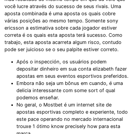
você lucre através do sucesso de seus rivais. Uma
aposta combinada é uma aposta os quais cobre
várias posições ao mesmo tempo. Somente sony
ericsson a estimativa sobre cada jogador estiver
correta é os quais esta aposta terá sucesso. Como
trabajo, esta aposta acarreta algum risco, contudo
pode ser juicioso se o seu palpite estiver correto.
Após o inspección, os usuários podem
depositar dinheiro em sua conta elizabeth fazer
apostas em seus eventos esportivos preferidos.
Embora não seja um bônus em cuando, é uma
delicia interessante com some sort of qual
podemos enseñar.
No geral, o Mostbet é um internet site de
apostas esportivas completo e experiente, todo
este pace operando no mercado internacional
trouxe 1 ótimo know precisely how para esta
marca.