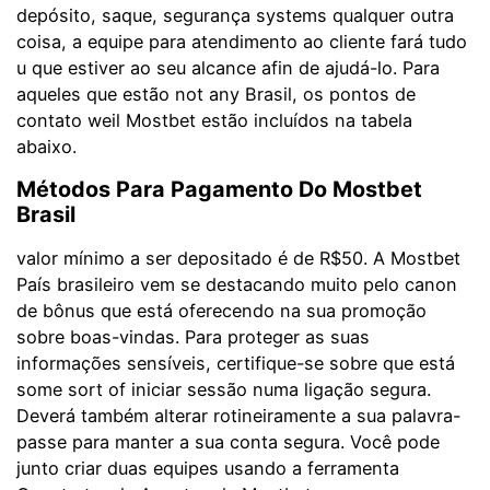
depósito, saque, segurança systems qualquer outra
coisa, a equipe para atendimento ao cliente fará tudo
u que estiver ao seu alcance afin de ajudá-lo. Para
aqueles que estão not any Brasil, os pontos de
contato weil Mostbet estão incluídos na tabela
abaixo.
Métodos Para Pagamento Do Mostbet
Brasil
valor mínimo a ser depositado é de R$50. A Mostbet
País brasileiro vem se destacando muito pelo canon
de bônus que está oferecendo na sua promoção
sobre boas-vindas. Para proteger as suas
informações sensíveis, certifique-se sobre que está
some sort of iniciar sessão numa ligação segura.
Deverá também alterar rotineiramente a sua palavra-
passe para manter a sua conta segura. Você pode
junto criar duas equipes usando a ferramenta