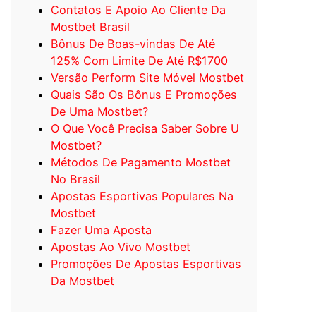
Contatos E Apoio Ao Cliente Da
Mostbet Brasil
Bônus De Boas-vindas De Até
125% Com Limite De Até R$1700
Versão Perform Site Móvel Mostbet
Quais São Os Bônus E Promoções
De Uma Mostbet?
O Que Você Precisa Saber Sobre U
Mostbet?
Métodos De Pagamento Mostbet
No Brasil
Apostas Esportivas Populares Na
Mostbet
Fazer Uma Aposta
Apostas Ao Vivo Mostbet
Promoções De Apostas Esportivas
Da Mostbet