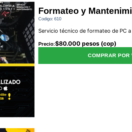
Formateo y Mantenim
Codigo: 610
Servicio técnico de formateo de PC a 
$80.000 pesos (cop)
Precio:
COMPRAR POR