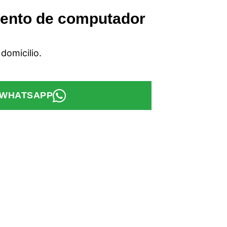
iento de computador
domicilio.
 WHATSAPP